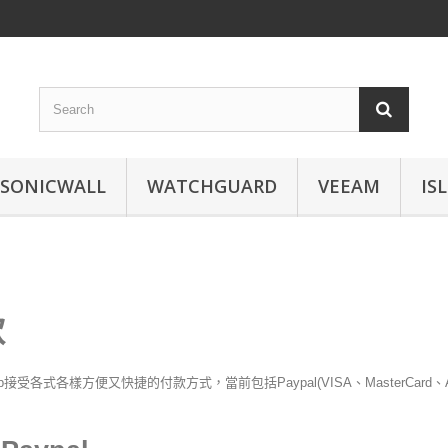
SONICWALL
WATCHGUARD
VEEAM
IS
款
Shop接受各式各樣方便又快捷的付款方式，當前包括Paypal(VISA、MasterCard、Am