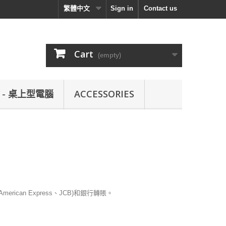
繁體中文
Sign in
Contact us
Cart
(empty)
L - 桌上型電腦
ACCESSORIES
erican Express、JCB)和銀行轉賬。