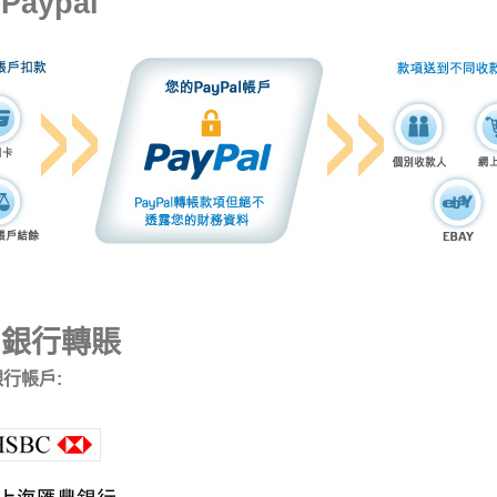
Paypal
 銀行轉賬
行帳戶: